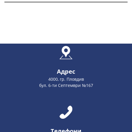
Адрес
4000, гр. Пловдив
бул. 6-ти Септември №167
Телефони