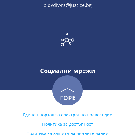
plovdiv-rs@justice.bg
Социални мрежи
ГОРЕ
Единен портал за електронно правосъдие
Политика за достъпност
Политика за защита на личните данни