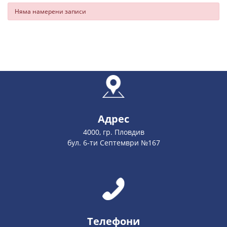
Няма намерени записи
Адрес
4000, гр. Пловдив
бул. 6-ти Септември №167
Телефони